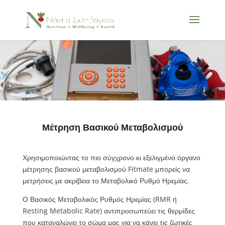
Μέτρηση Βασικού Μεταβολισμού
Χρησιμοποιώντας το πιο σύγχρονο κι εξελιγμένο όργανο
μέτρησης βασικού μεταβολισμού Fitmate μπορείς να
μετρήσεις με ακρίβεια το Μεταβολικό Ρυθμό Ηρεμίας.
Ο Βασικός Μεταβολικός Ρυθμός Ηρεμίας (RMR ή
Resting Metabolic Rate) αντιπροσωπεύει τις θερμίδες
που καταναλώνει το σώμα μας για να κάνει τις ζωτικές