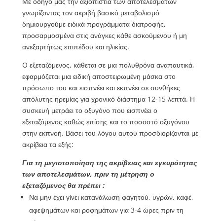
Με οδηγό μας την αξιοπιστία των αποτελεσμάτων
γνωρίζοντας τον ακριβή βασικό μεταβολισμό
δημιουργούμε ειδικά προγράμματα διατροφής,
προσαρμοσμένα στις ανάγκες κάθε ασκούμενου ή μη
ανεξαρτήτως επιπέδου και ηλικίας.
O εξεταζόμενος, κάθεται σε μια πολυθρόνα αναπαυτικά,
εφαρμόζεται μια ειδική αποστειρωμένη μάσκα στο
πρόσωπο του και εισπνέει και εκπνέει σε συνθήκες
απόλυτης ηρεμίας για χρονικό διάστημα 12-15 λεπτά. Η
συσκευή μετράει το οξυγόνο που εισπνέει ο
εξεταζόμενος καθώς επίσης και το ποσοστό οξυγόνου
στην εκπνοή. Βάσει του λόγου αυτού προσδιορίζονται με
ακρίβεια τα εξής:
Για τη μεγιστοποίηση της ακρίβειας και εγκυρότητας
των αποτελεσμάτων, πριν τη μέτρηση ο
εξεταζόμενος θα πρέπει :
Να μην έχει γίνει κατανάλωση φαγητού, υγρών, καφέ,
αφεψημάτων και ροφημάτων για 3-4 ώρες πριν τη