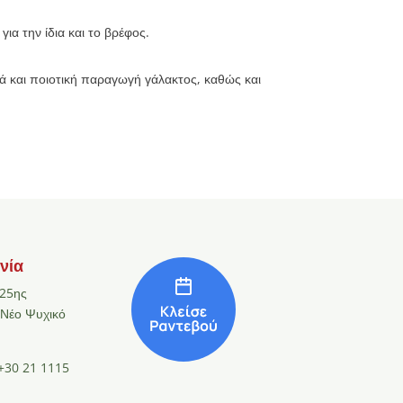
ια την ίδια και το βρέφος.
ά και ποιοτική παραγωγή γάλακτος, καθώς και
νία
25ης
 Νέο Ψυχικό
+30 21 1115