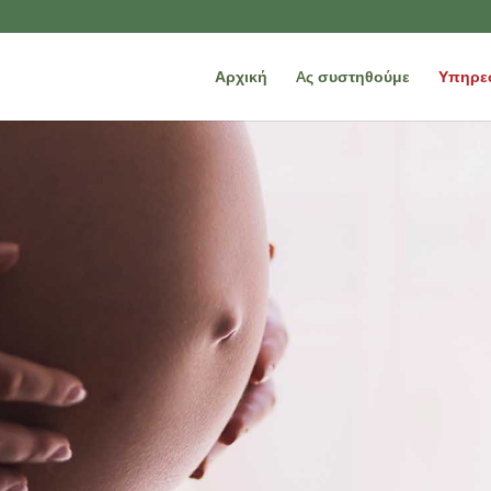
Αρχική
Aς συστηθούμε
Υπηρε