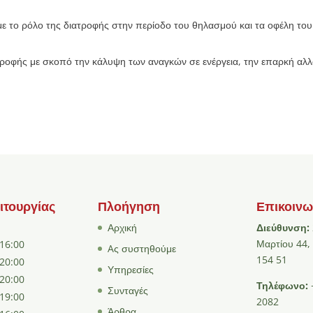
ε το ρόλο της διατροφής στην περίοδο του θηλασμού και τα οφέλη του γ
τροφής με σκοπό την κάλυψη των αναγκών σε ενέργεια, την επαρκή αλλ
ιτουργίας
Πλοήγηση
Επικοινω
Αρχική
Διεύθυνση:
Μαρτίου 44,
 16:00
Aς συστηθούμε
154 51
 20:00
Υπηρεσίες
 20:00
Τηλέφωνο:
Συνταγές
 19:00
2082
Άρθρα