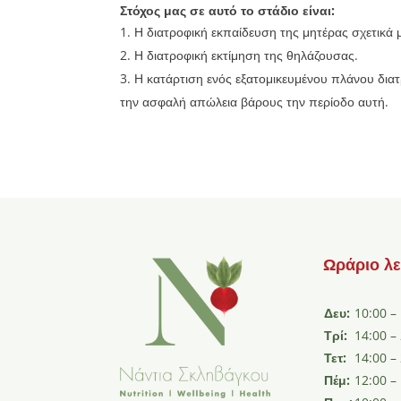
Στόχος μας σε αυτό το στάδιο είναι:
Η διατροφική εκπαίδευση της μητέρας σχετικά μ
Η διατροφική εκτίμηση της θηλάζουσας.
Η κατάρτιση ενός εξατομικευμένου πλάνου δια
την ασφαλή απώλεια βάρους την περίοδο αυτή.
Ωράριο λε
Δευ:
10:00 –
Τρί:
14:00 –
Τετ:
14:00 –
Πέμ:
12:00 –