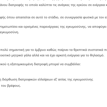
νου διατροφής το οποίο καλύπτει τις ανάγκες της εγκύου σε ενέργεια 
 όπου απαιτείται σε αυτό το στάδιο, σε συνεργασία φυσικά με τον ε
τιμετωπίσει και ορισμένες παρενέργειες της εγκυμοσύνης, να αποφύγει 
 εγκυμοσύνη.
 πολύ σημαντική για το έμβρυο καθώς παίρνει τα θρεπτικά συστατικά π
οιοτικό μητρικό γάλα αλλά και να έχει αρκετή ενέργεια για το θηλασμό.
ικού η εξατομικευμένη διατροφή μπορεί να συμβάλλει:
ς
 διόρθωση διατροφικών ελλείψεων εξ’ αιτίας της εγκυμοσύνης
 του βρέφους.