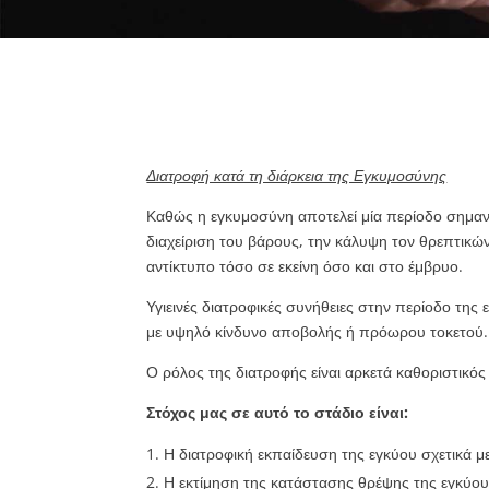
Διατροφή κατά τη διάρκεια της Εγκυμοσύνης
Καθώς η εγκυμοσύνη αποτελεί μία περίοδο σημαντ
διαχείριση του βάρους, την κάλυψη τον θρεπτικών
αντίκτυπο τόσο σε εκείνη όσο και στο έμβρυο.
Υγιεινές διατροφικές συνήθειες στην περίοδο της 
με υψηλό κίνδυνο αποβολής ή πρόωρου τοκετού.
Ο ρόλος της διατροφής είναι αρκετά καθοριστικό
Στόχος μας σε αυτό το στάδιο είναι:
Η διατροφική εκπαίδευση της εγκύου σχετικά με
Η εκτίμηση της κατάστασης θρέψης της εγκύο