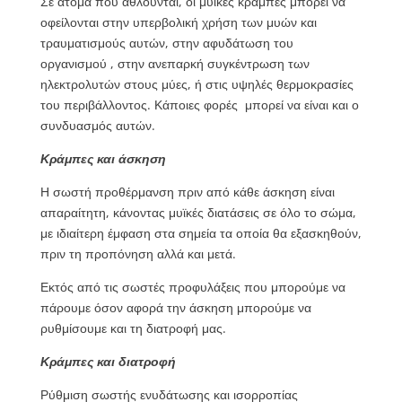
Σε άτομα που αθλούνται, οι μυϊκές κράμπες μπορεί να
οφείλονται στην υπερβολική χρήση των μυών και
τραυματισμούς αυτών, στην αφυδάτωση του
οργανισμού , στην ανεπαρκή συγκέντρωση των
ηλεκτρολυτών στους μύες, ή στις υψηλές θερμοκρασίες
του περιβάλλοντος. Κάποιες φορές μπορεί να είναι και ο
συνδυασμός αυτών.
Κράμπες και άσκηση
Η σωστή προθέρμανση πριν από κάθε άσκηση είναι
απαραίτητη, κάνοντας μυϊκές διατάσεις σε όλο το σώμα,
με ιδιαίτερη έμφαση στα σημεία τα οποία θα εξασκηθούν,
πριν τη προπόνηση αλλά και μετά.
Εκτός από τις σωστές προφυλάξεις που μπορούμε να
πάρουμε όσον αφορά την άσκηση μπορούμε να
ρυθμίσουμε και τη διατροφή μας.
Κράμπες και διατροφή
Ρύθμιση σωστής ενυδάτωσης και ισορροπίας